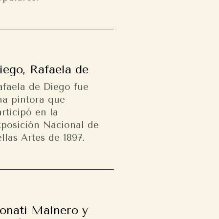
iego, Rafaela de
afaela de Diego fue
na pintora que
rticipó en la
xposición Nacional de
llas Artes de 1897.
onati Malnero y