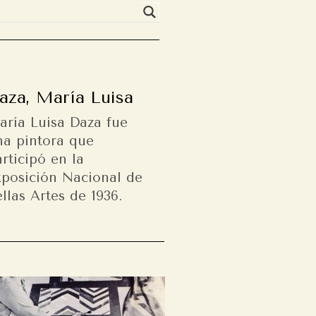
aza, María Luisa
aría Luisa Daza fue
na pintora que
rticipó en la
xposición Nacional de
llas Artes de 1936.