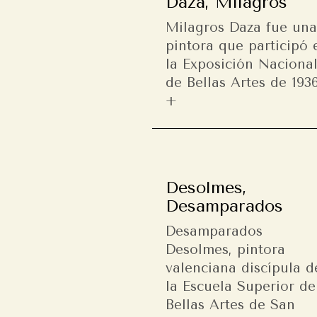
Daza, Milagros
Milagros Daza fue un
pintora que participó 
la Exposición Naciona
de Bellas Artes de 1936
Desolmes,
Desamparados
Desamparados
Desolmes, pintora
valenciana discípula d
la Escuela Superior de
Bellas Artes de San