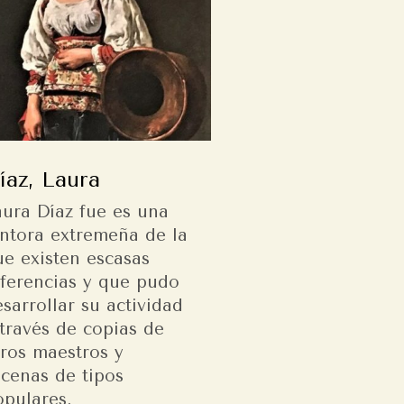
íaz, Laura
aura Díaz fue es una
intora extremeña de la
ue existen escasas
eferencias y que pudo
sarrollar su actividad
través de copias de
tros maestros y
scenas de tipos
opulares.