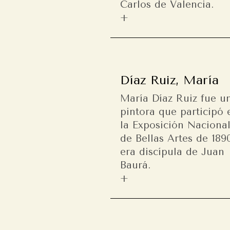
Carlos de Valencia.
Díaz Ruiz, María
María Díaz Ruiz fue u
pintora que participó 
la Exposición Naciona
de Bellas Artes de 1890
era discípula de Juan
Baurá.