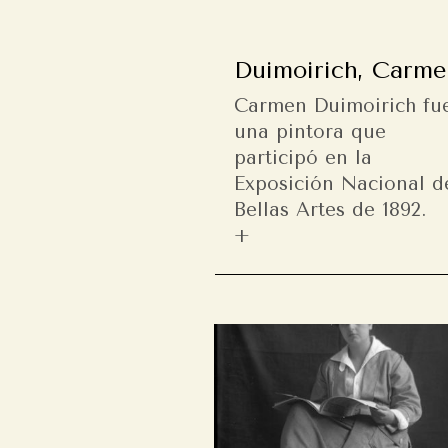
Duimoirich, Carme
Carmen Duimoirich fu
una pintora que
participó en la
Exposición Nacional d
Bellas Artes de 1892.