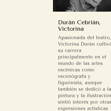
Durán Cebrián,
Victorina
Apasionada del teatro
Victorina Durán cultiv
su carrera
principalmente en el
mundo de las artes
escénicas como
escenógrafa y
figurinista, aunque
también se dedicó a l
pintura y la ilustració
sintió interés por otra
expresiones artísticas