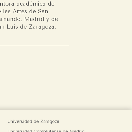
intora académica de
ellas Artes de San
ernando, Madrid y de
an Luis de Zaragoza.
Universidad de Zaragoza
Universidad Complutense de Madrid