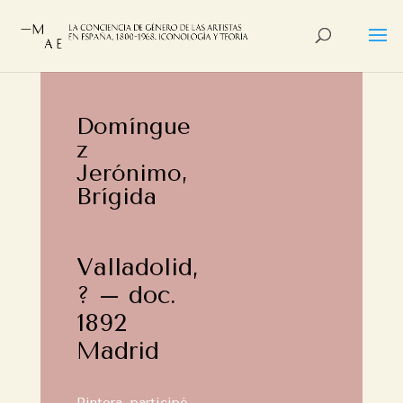
Domíngue
z
Jerónimo,
Brígida
Valladolid,
? – doc.
1892
Madrid