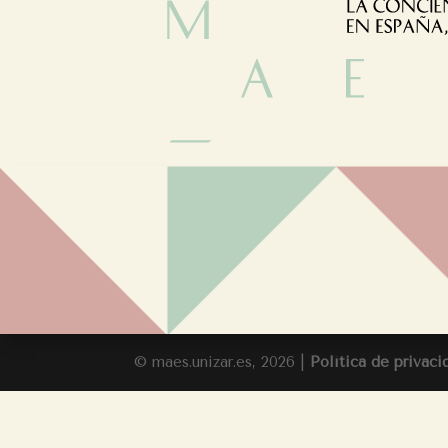
© maes.unizar.es, 2026 |
Política de privaci