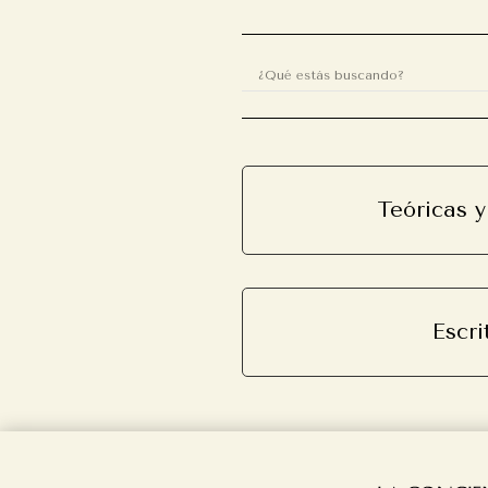
Teóricas y
Escri