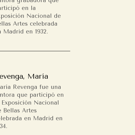
intora grabadora que
rticipó en la
xposición Nacional de
llas Artes celebrada
n Madrid en 1932.
evenga, María
aría Revenga fue una
intora que participó en
a Exposición Nacional
 Bellas Artes
elebrada en Madrid en
34.