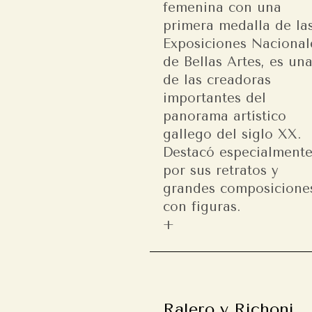
femenina con una
primera medalla de la
Exposiciones Nacional
de Bellas Artes, es un
de las creadoras
importantes del
panorama artístico
gallego del siglo XX.
Destacó especialment
por sus retratos y
grandes composicione
con figuras.
Ralero y Richoni,