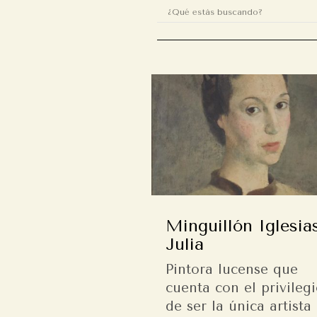
Minguillón Iglesias
Julia
Pintora lucense que
cuenta con el privileg
de ser la única artista