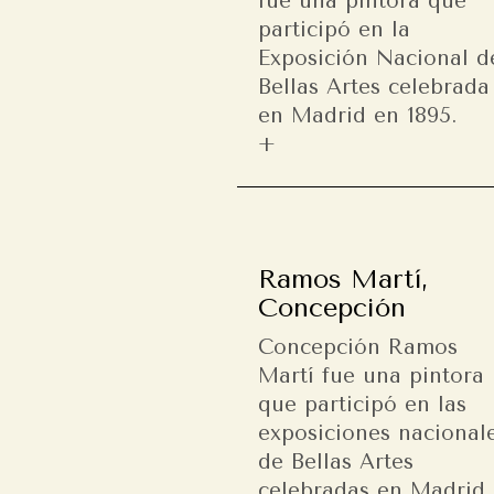
fue una pintora que
participó en la
Exposición Nacional d
Bellas Artes celebrada
en Madrid en 1895.
Ramos Martí,
Concepción
Concepción Ramos
Martí fue una pintora
que participó en las
exposiciones nacional
de Bellas Artes
celebradas en Madrid