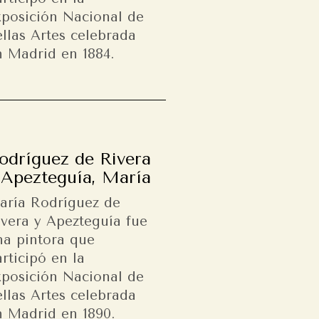
xposición Nacional de
llas Artes celebrada
n Madrid en 1884.
odríguez de Rivera
 Apezteguía, María
aría Rodríguez de
ivera y Apezteguía fue
na pintora que
rticipó en la
xposición Nacional de
llas Artes celebrada
n Madrid en 1890.