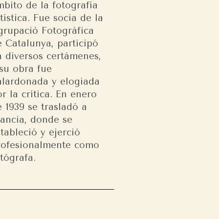
bito de la fotografía
tística. Fue socia de la
grupaciò Fotogràfica
 Catalunya, participó
n diversos certámenes,
 su obra fue
alardonada y elogiada
r la crítica. En enero
 1939 se trasladó a
rancia, donde se
tableció y ejerció
rofesionalmente como
tógrafa.