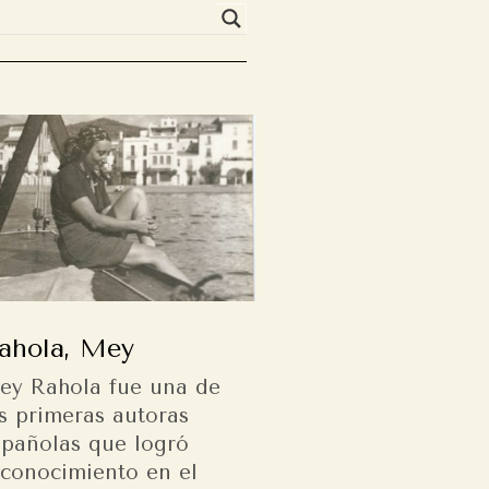
ahola, Mey
ey Rahola fue una de
s primeras autoras
spañolas que logró
econocimiento en el