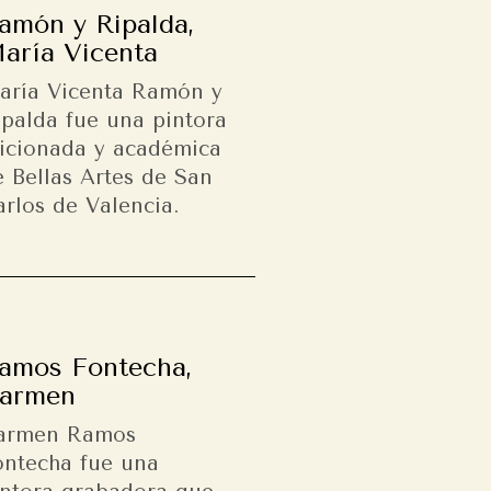
amón y Ripalda,
aría Vicenta
aría Vicenta Ramón y
ipalda fue una pintora
ficionada y académica
e Bellas Artes de San
rlos de Valencia.
amos Fontecha,
armen
armen Ramos
ontecha fue una