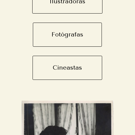
Ilustradoras
Fotógrafas
Cineastas