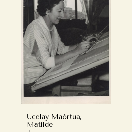
Ucelay Maórtua,
Matilde