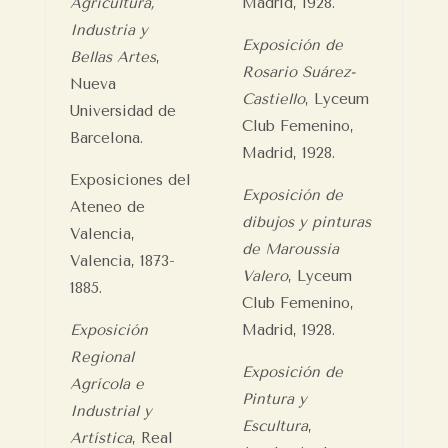
Agricultura,
Madrid, 1928.
Industria y
Exposición de
Bellas Artes
,
Rosario Suárez-
Nueva
Castiello
, Lyceum
Universidad de
Club Femenino,
Barcelona.
Madrid, 1928.
Exposiciones del
Exposición de
Ateneo de
dibujos y pinturas
Valencia,
de Maroussia
Valencia, 1873-
Valero
, Lyceum
1885.
Club Femenino,
Exposición
Madrid, 1928.
Regional
Exposición de
Agrícola e
Pintura y
Industrial y
Escultura
,
Artística
, Real