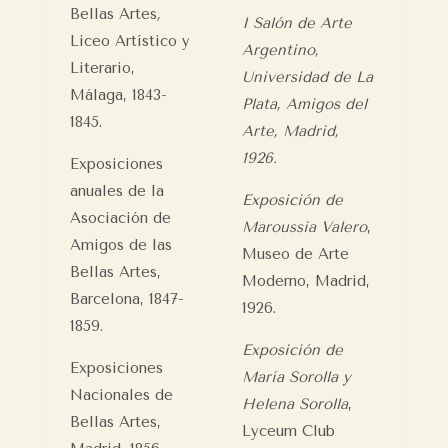
Bellas Artes
,
I Salón de Arte
Liceo Artístico y
Argentino,
Literario,
Universidad de La
Málaga, 1843-
Plata, Amigos del
1845.
Arte, Madrid,
1926.
Exposiciones
anuales de la
Exposición de
Asociación de
Maroussia Valero
,
Amigos de las
Museo de Arte
Bellas Artes,
Moderno, Madrid,
Barcelona, 1847-
1926.
1859.
Exposición de
Exposiciones
María Sorolla y
Nacionales de
Helena Sorolla
,
Bellas Artes,
Lyceum Club