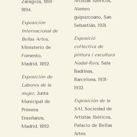
Artistas Ibéricos,
Zaragoza, 1891-
Ateneo
1894.
guipuzcoano, San
Exposición
Sebastián, 1931.
Internacional de
Exposició
Bellas Artes
,
col·lectiva de
Ministerio de
pintura i escultura
Fomento,
Nadal-Reis
, Sala
Madrid, 1892.
Badrinas,
Exposición de
Barcelona, 1931-
Labores de la
1932.
mujer
, Junta
Exposición de la
Municipal de
SAI,
Sociedad de
Primera
Artistas Ibéricos,
Enseñanza,
Palacio de Bellas
Madrid, 1892.
Artes