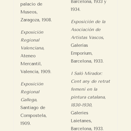
Barcelona, 1933 y
palacio de
1934.
Museos,
Zaragoza, 1908.
Exposición de la
Asociación de
Exposición
Artistas Vascos
,
Regional
Galerías
Valenciana
,
Emporium,
Ateneo
Barcelona, 1933.
Mercantil,
Valencia, 1909.
I Saló Mirador:
Cent any de retrat
Exposición
femení en la
Regional
pintura catalana,
Gallega
,
1830-1930
,
Santiago de
Galeries
Compostela,
Laietanes,
1909.
Barcelona, 1933.