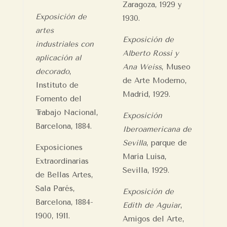
Zaragoza, 1929 y
Exposición de
1930.
artes
Exposición de
industriales con
Alberto Rossi y
aplicación al
Ana Weiss
, Museo
decorado
,
de Arte Moderno,
Instituto de
Madrid, 1929.
Fomento del
Trabajo Nacional,
Exposición
Barcelona, 1884.
Iberoamericana de
Sevilla
, parque de
Exposiciones
María Luisa,
Extraordinarias
Sevilla, 1929.
de Bellas Artes,
Sala Parés,
Exposición de
Barcelona, 1884-
Edith de Aguiar
,
1900, 1911.
Amigos del Arte,