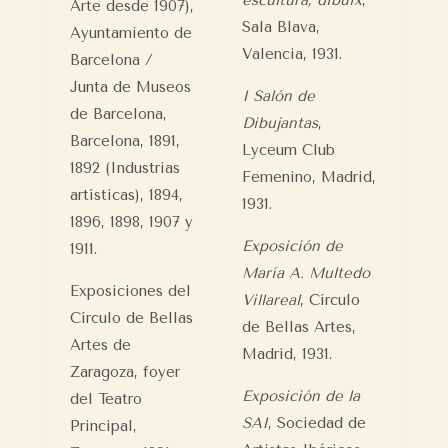
escultura, dibuix
,
Arte desde 1907),
Sala Blava,
Ayuntamiento de
Valencia, 1931.
Barcelona /
Junta de Museos
I Salón de
de Barcelona,
Dibujantas
,
Barcelona, 1891,
Lyceum Club
1892 (Industrias
Femenino, Madrid,
artísticas), 1894,
1931.
1896, 1898, 1907 y
Exposición de
1911.
María A. Multedo
Exposiciones del
Villareal
, Círculo
Círculo de Bellas
de Bellas Artes,
Artes de
Madrid, 1931.
Zaragoza, foyer
Exposición de la
del Teatro
SAI
, Sociedad de
Principal,