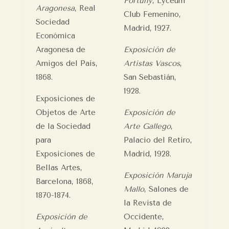
Fortuny
, Lyceum
Aragonesa
, Real
Club Femenino,
Sociedad
Madrid, 1927.
Económica
Aragonesa de
Exposición de
Amigos del País,
Artistas Vascos
,
1868.
San Sebastián,
1928.
Exposiciones de
Objetos de Arte
Exposición de
de la Sociedad
Arte Gallego
,
para
Palacio del Retiro,
Exposiciones de
Madrid, 1928.
Bellas Artes,
Exposición Maruja
Barcelona, 1868,
Mallo
, Salones de
1870-1874.
la Revista de
Exposición de
Occidente,