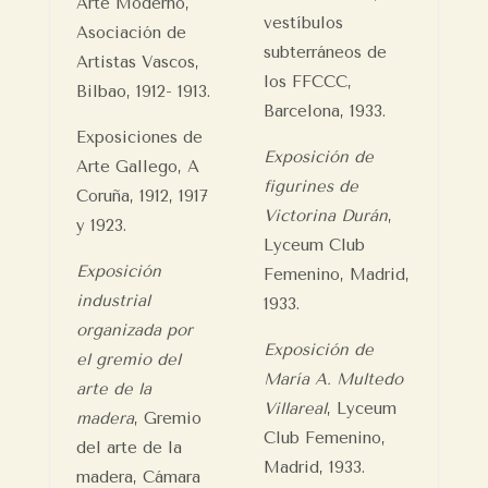
Arte Moderno,
vestíbulos
Asociación de
subterráneos de
Artistas Vascos,
los FFCCC,
Bilbao, 1912- 1913.
Barcelona, 1933.
Exposiciones de
Exposición de
Arte Gallego, A
figurines de
Coruña, 1912, 1917
Victorina Durán
,
y 1923.
Lyceum Club
Exposición
Femenino, Madrid,
industrial
1933.
organizada por
Exposición de
el gremio del
María A. Multedo
arte de la
Villareal
, Lyceum
madera
, Gremio
Club Femenino,
del arte de la
Madrid, 1933.
madera, Cámara