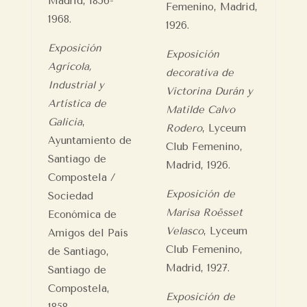
Madrid, 1856-
Femenino, Madrid,
1968.
1926.
Exposición
Exposición
Agrícola,
decorativa de
Industrial y
Victorina Durán y
Artística de
Matilde Calvo
Galicia
,
Rodero
, Lyceum
Ayuntamiento de
Club Femenino,
Santiago de
Madrid, 1926.
Compostela /
Exposición de
Sociedad
Marisa Roësset
Económica de
Velasco
, Lyceum
Amigos del País
Club Femenino,
de Santiago,
Madrid, 1927.
Santiago de
Compostela,
Exposición de