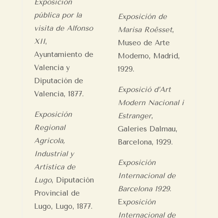
Exposición
pública por la
Exposición de
visita de Alfonso
Marisa Roësset
,
XII
,
Museo de Arte
Ayuntamiento de
Moderno, Madrid,
Valencia y
1929.
Diputación de
Exposició d’Art
Valencia, 1877.
Modern Nacional i
Exposición
Estranger
,
Regional
Galeries Dalmau,
Agricola,
Barcelona, 1929.
Industrial y
Exposición
Artística de
Internacional de
Lugo
, Diputación
Barcelona 1929
.
Provincial de
E
xposición
Lugo, Lugo, 1877.
Internacional de