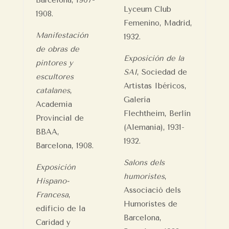
Barcelona, 1907-
Lyceum Club
1908.
Femenino, Madrid,
Manifestación
1932.
de obras de
Exposición de la
pintores y
SAI
, Sociedad de
escultores
Artistas Ibéricos,
catalanes
,
Galería
Academia
Flechtheim, Berlín
Provincial de
(Alemania), 1931-
BBAA,
1932.
Barcelona, 1908.
Salons dels
Exposición
humoristes
,
Hispano-
Associació dels
Francesa
,
Humoristes de
edificio de la
Barcelona,
Caridad y