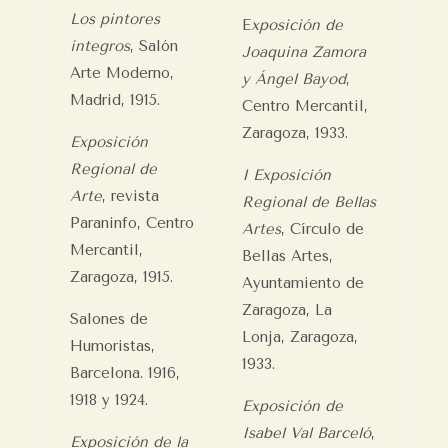
Los pintores
E
xposición de
íntegros
, Salón
Joaquina Zamora
Arte Moderno,
y Ángel Bayod
,
Madrid, 1915.
Centro Mercantil,
Zaragoza, 1933.
Exposición
Regional de
I Exposición
Arte
, revista
Regional de Bellas
Paraninfo, Centro
Artes
, Círculo de
Mercantil,
Bellas Artes,
Zaragoza, 1915.
Ayuntamiento de
Zaragoza, La
Salones de
Lonja, Zaragoza,
Humoristas,
1933.
Barcelona. 1916,
1918 y 1924.
Exposición de
Isabel Val Barceló
,
Exposición de la