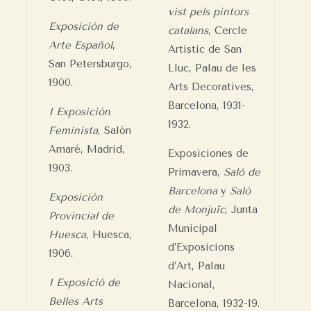
vist pels pintors
Exposición de
catalans
, Cercle
Arte Español
,
Artistic de San
San Petersburgo,
Lluc, Palau de les
1900.
Arts Decoratives,
Barcelona, 1931-
I Exposición
1932.
Feminista
, Salón
Amaré, Madrid,
Exposiciones de
1903.
Primavera,
Saló de
Barcelona
y
Saló
Exposición
de Monjuïc,
Junta
Provincial de
Municipal
Huesca
, Huesca,
d’Exposicions
1906.
d’Art, Palau
I Exposició de
Nacional,
Belles Arts
Barcelona, 1932-19.