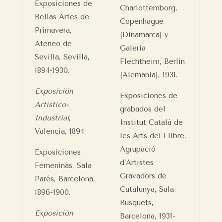
Exposiciones de
Charlottemborg,
Bellas Artes de
Copenhague
Primavera,
(Dinamarca) y
Ateneo de
Galería
Sevilla, Sevilla,
Flechtheim, Berlín
1894-1930.
(Alemania), 1931.
Exposición
Exposiciones de
Artístico-
grabados del
Industrial
,
Institut Català de
Valencia, 1894.
les Arts del Llibre,
Agrupació
Exposiciones
d’Artistes
Femeninas, Sala
Gravadors de
Parés, Barcelona,
Catalunya, Sala
1896-1900.
Busquets,
Exposición
Barcelona, 1931-