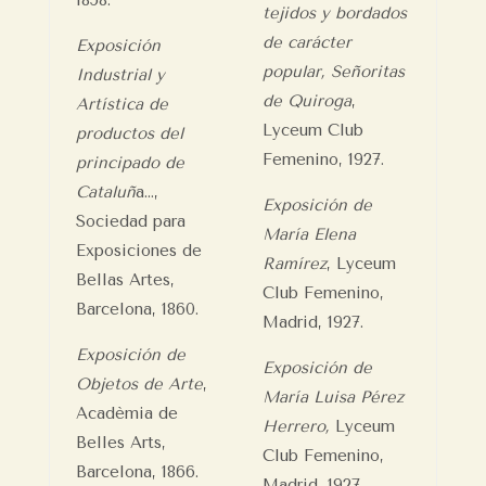
1858.
tejidos y bordados
de carácter
Exposición
popular, Señoritas
Industrial y
de Quiroga
,
Artística de
Lyceum Club
productos del
Femenino, 1927.
principado de
Cataluñ
a…,
Exposición de
Sociedad para
María Elena
Exposiciones de
Ramírez
, Lyceum
Bellas Artes,
Club Femenino,
Barcelona, 1860.
Madrid, 1927.
Exposición de
Exposición de
Objetos de Arte
,
María Luisa Pérez
Acadèmia de
Herrero,
Lyceum
Belles Arts,
Club Femenino,
Barcelona, 1866.
Madrid, 1927.