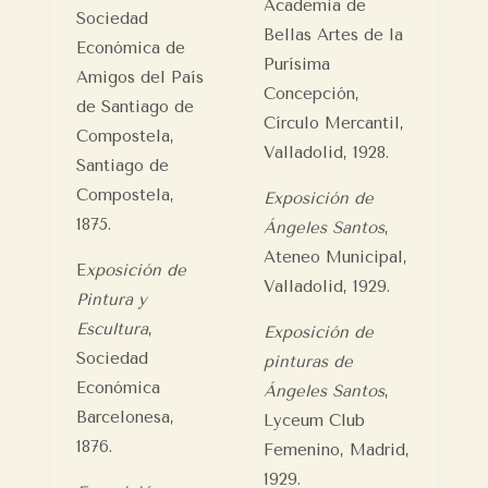
Academia de
Sociedad
Bellas Artes de la
Económica de
Purísima
Amigos del País
Concepción,
de Santiago de
Círculo Mercantil,
Compostela,
Valladolid, 1928.
Santiago de
Compostela,
Exposición de
1875.
Ángeles Santos
,
Ateneo Municipal,
E
xposición de
Valladolid, 1929.
Pintura y
Escultura
,
Exposición de
Sociedad
pinturas de
Económica
Ángeles Santos
,
Barcelonesa,
Lyceum Club
1876.
Femenino, Madrid,
1929.