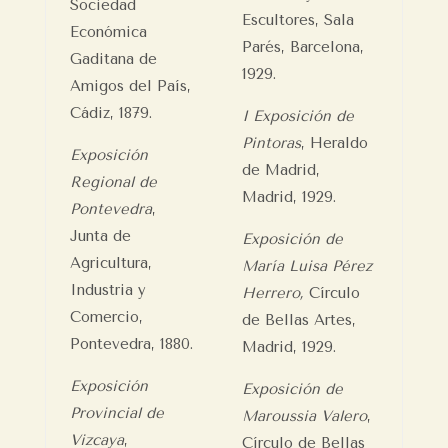
Sociedad
Escultores, Sala
Económica
Parés, Barcelona,
Gaditana de
1929.
Amigos del País,
Cádiz, 1879.
I Exposición de
Pintoras
, Heraldo
Exposición
de Madrid,
Regional de
Madrid, 1929.
Pontevedra
,
Junta de
Exposición de
Agricultura,
María Luisa Pérez
Industria y
Herrero,
Círculo
Comercio,
de Bellas Artes,
Pontevedra, 1880.
Madrid, 1929.
Exposición
Exposición de
Provincial de
Maroussia Valero
,
Vizcaya
,
Círculo de Bellas