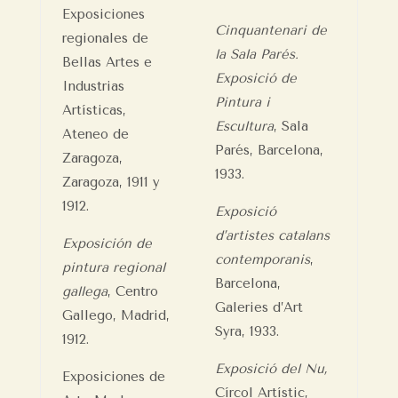
Exposiciones
Cinquantenari de
regionales de
la Sala Parés.
Bellas Artes e
Exposició de
Industrias
Pintura i
Artísticas,
Escultura
, Sala
Ateneo de
Parés, Barcelona,
Zaragoza,
1933.
Zaragoza, 1911 y
1912.
Exposició
d’artistes catalans
Exposición de
contemporanis
,
pintura regional
Barcelona,
gallega
, Centro
Galeries d’Art
Gallego, Madrid,
Syra, 1933.
1912.
Exposició del Nu,
Exposiciones de
Círcol Artístic,