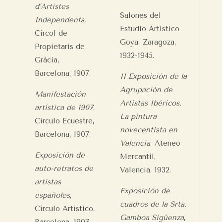
d’Artistes
Salones del
Independents
,
Estudio Artístico
Circol de
Goya, Zaragoza,
Propietaris de
1932-1945.
Gràcia,
Barcelona, 1907.
II Exposición de la
Agrupación de
Manifestación
Artistas Ibéricos.
artística de 1907
,
La pintura
Círculo Ecuestre,
novecentista en
Barcelona, 1907.
Valencia
, Ateneo
Exposición de
Mercantil,
auto-retratos de
Valencia, 1932.
artistas
Exposición de
españoles
,
cuadros de la Srta.
Círculo Artístico,
Gamboa Sigüenza
,