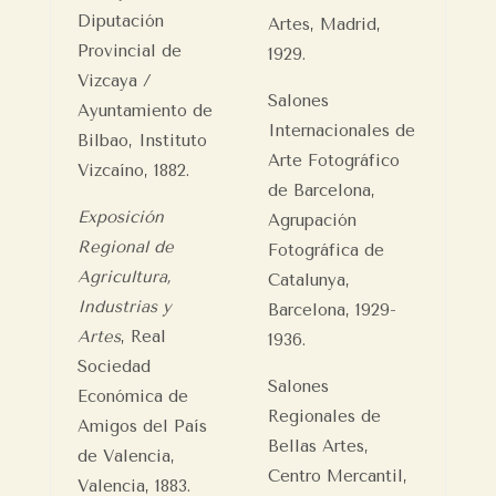
Diputación
Artes, Madrid,
Provincial de
1929.
Vizcaya /
Salones
Ayuntamiento de
Internacionales de
Bilbao, Instituto
Arte Fotográfico
Vizcaíno, 1882.
de Barcelona,
Exposición
Agrupación
Regional de
Fotográfica de
Agricultura,
Catalunya,
Industrias y
Barcelona, 1929-
Artes
, Real
1936.
Sociedad
Salones
Económica de
Regionales de
Amigos del País
Bellas Artes,
de Valencia,
Centro Mercantil,
Valencia, 1883.