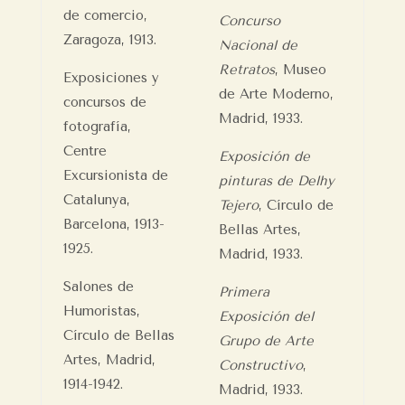
de comercio,
Concurso
Zaragoza, 1913.
Nacional de
Retratos
, Museo
Exposiciones y
de Arte Moderno,
concursos de
Madrid, 1933.
fotografía,
Centre
Exposición de
Excursionista de
pinturas de Delhy
Catalunya,
Tejero
, Círculo de
Barcelona, 1913-
Bellas Artes,
1925.
Madrid, 1933.
Salones de
Primera
Humoristas,
Exposición del
Círculo de Bellas
Grupo de Arte
Artes, Madrid,
Constructivo
,
1914-1942.
Madrid, 1933.