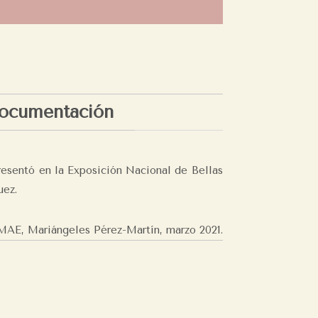
ocumentación
resentó en la Exposición Nacional de Bellas
uez.
MAE, Mariángeles Pérez-Martín,
marzo 2021.