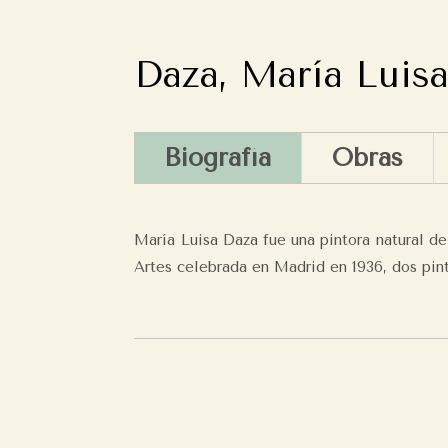
Daza, María Luis
Biografía
Obras
María Luisa Daza fue una pintora natural d
Artes celebrada en Madrid en 1936, dos pin