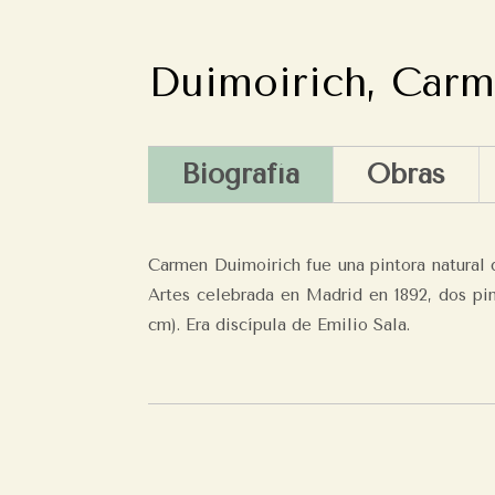
Duimoirich, Car
Biografía
Obras
Carmen Duimoirich fue una pintora natural 
Artes celebrada en Madrid en 1892, dos pi
cm). Era discípula de Emilio Sala.