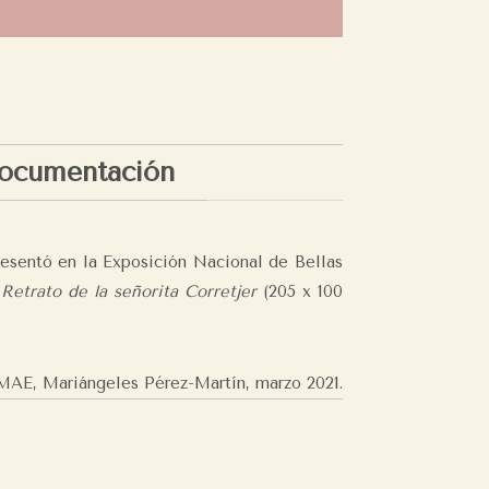
ocumentación
resentó en la Exposición Nacional de Bellas
y
Retrato de la señorita Corretjer
(205 x 100
MAE, Mariángeles Pérez-Martín,
marzo 2021.