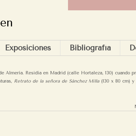
men
Exposiciones
Bibliografía
D
de Almería. Residía en Madrid (calle Hortaleza, 130) cuando p
nturas,
Retrato de la señora de Sánchez Milla
(130 x 80 cm) 