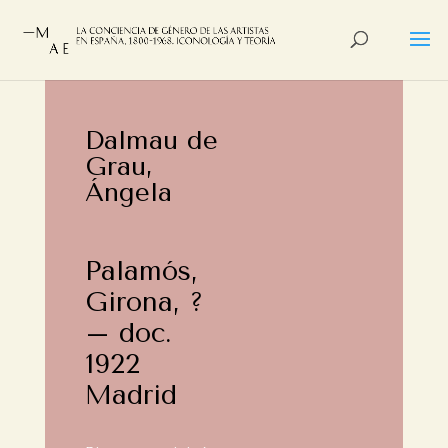
Dalmau de
Grau,
Ángela
Palamós,
Girona, ?
– doc.
1922
Madrid