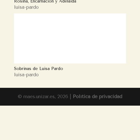
Rosina, Encarnación y Adelaida
luisa-pardo
Sobrinas de Luisa Pardo
luisa-pardo
© maes.unizar.es, 2026 |
Política de privacidad