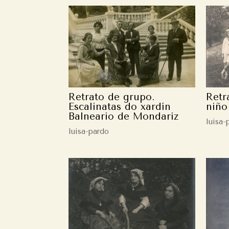
Retrato de grupo.
Retr
Escalinatas do xardín
niño
Balneario de Mondariz
luisa-
luisa-pardo