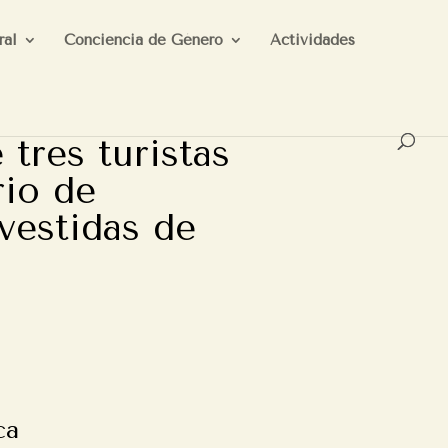
ral
Conciencia de Género
Actividades
 tres turistas
rio de
vestidas de
ca