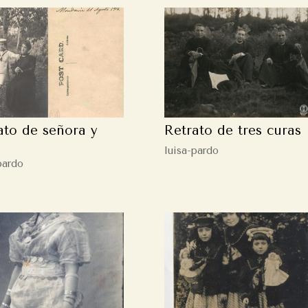
ato de señora y
Retrato de tres curas
luisa-pardo
pardo