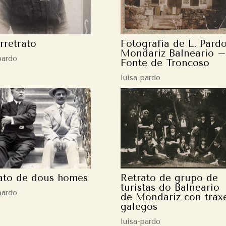
rretrato
Fotografía de L. Pard
Mondariz Balneario –
pardo
Fonte de Troncoso
luisa-pardo
ato de dous homes
Retrato de grupo de
turistas do Balneario
pardo
de Mondariz con trax
galegos
luisa-pardo