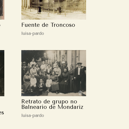
o
Fuente de Troncoso
luisa-pardo
Retrato de grupo no
Balneario de Mondariz
es
luisa-pardo