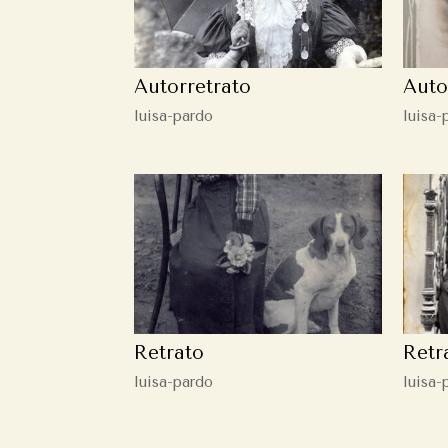
Autorretrato
Auto
luisa-pardo
luisa-
Retrato
Retr
luisa-pardo
luisa-