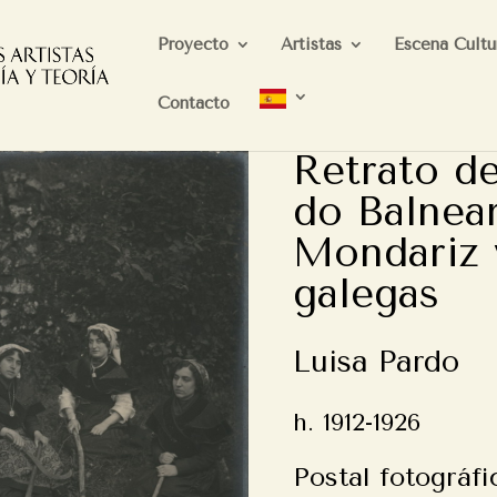
Proyecto
Artistas
Escena Cultu
Contacto
Retrato de
do Balnea
Mondariz 
galegas
Luisa Pardo
h. 1912-1926
Postal fotográfi