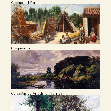
Camino del Pardo
Campesinos
Cercanías de Vriesland (Holanda)