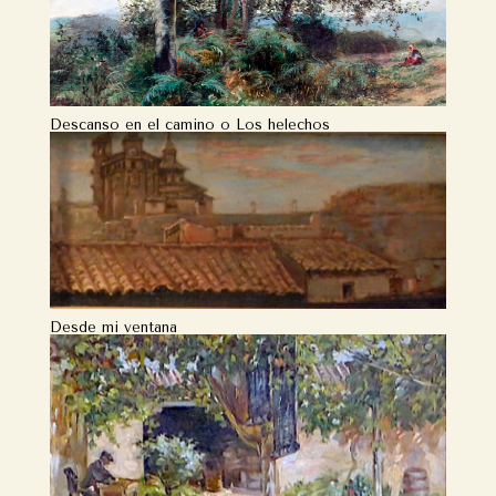
Descanso en el camino o Los helechos
Desde mi ventana