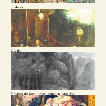
El abuelo
El baile
El barco de Soto en las segadas: Asturias