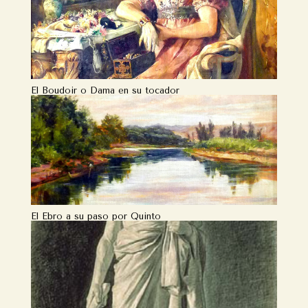
El Boudoir o Dama en su tocador
El Ebro a su paso por Quinto