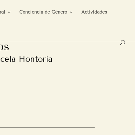
ral
Conciencia de Género
Actividades
os
cela Hontoria