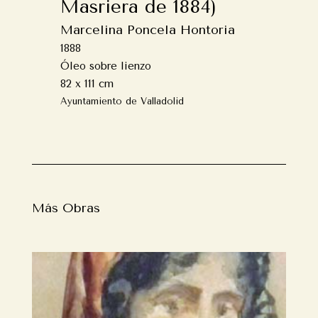
Masriera de 1884)
Marcelina Poncela Hontoria
1888
Óleo sobre lienzo
82 x 111 cm
Ayuntamiento de Valladolid
Más Obras