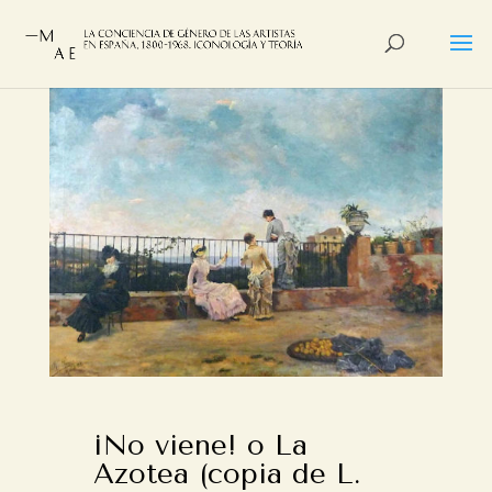
¡No viene! o La
Azotea (copia de L.