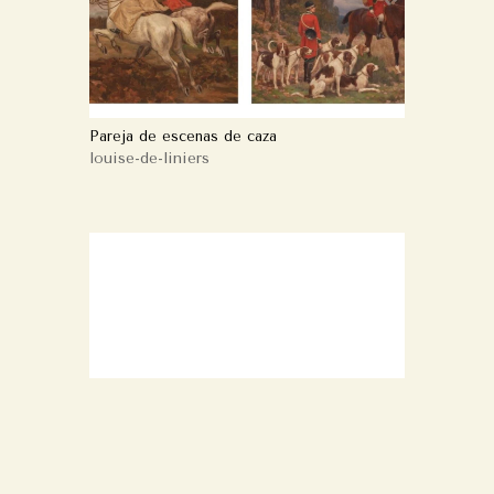
Pareja de escenas de caza
louise-de-liniers
Retrato de Malinois
louise-de-liniers