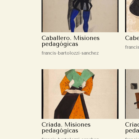
Caballero. Misiones
Cabe
pedagógicas
franci
francis-bartolozzi-sanchez
Criada. Misiones
Cria
pedagógicas
peda