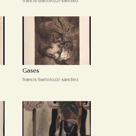
francis-bartolozzi-sanchez
Gases
francis-bartolozzi-sanchez