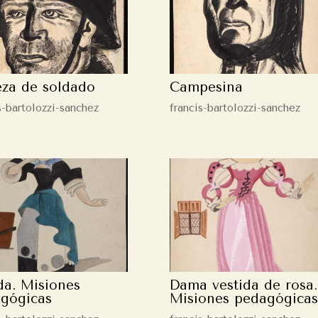
za de soldado
Campesina
s-bartolozzi-sanchez
francis-bartolozzi-sanchez
da. Misiones
Dama vestida de rosa.
gógicas
Misiones pedagógicas