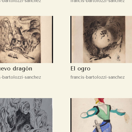
s-bartolozzi-sanchez
francis-bartolozzi-sanchez
uevo dragón
El ogro
s-bartolozzi-sanchez
francis-bartolozzi-sanchez