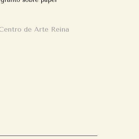
grafito sobre papel
Centro de Arte Reina