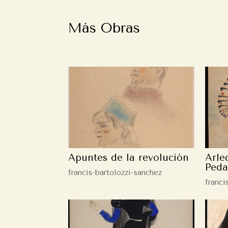
Más Obras
Apuntes de la revolución
Arle
Peda
francis-bartolozzi-sanchez
franci