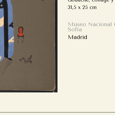
Gouache, collage y 
31,5 x 25 cm
Museo Nacional 
Sofía
Madrid