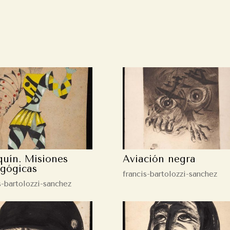
quín. Misiones
Aviación negra
gógicas
francis-bartolozzi-sanchez
s-bartolozzi-sanchez