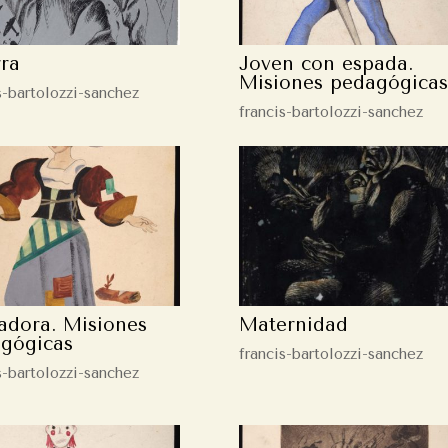
ra
Joven con espada.
Misiones pedagógicas
s-bartolozzi-sanchez
francis-bartolozzi-sanchez
adora. Misiones
Maternidad
gógicas
francis-bartolozzi-sanchez
s-bartolozzi-sanchez