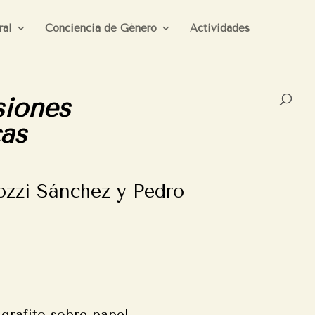
ral
Conciencia de Género
Actividades
iones
as
ozzi Sánchez y Pedro