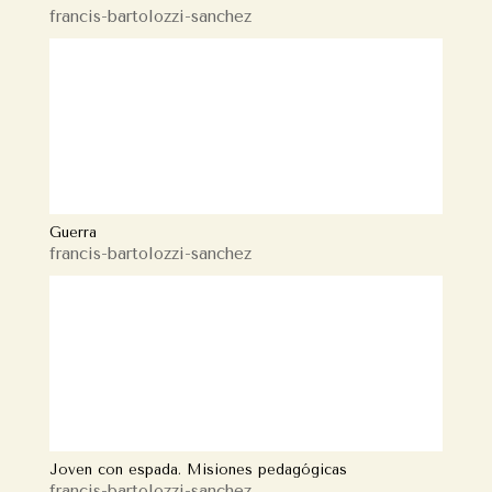
francis-bartolozzi-sanchez
Guerra
francis-bartolozzi-sanchez
Joven con espada. Misiones pedagógicas
francis-bartolozzi-sanchez