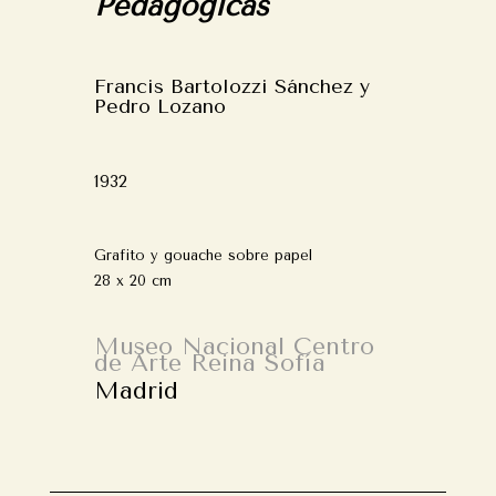
Pedagógicas
Francis Bartolozzi Sánchez y
Pedro Lozano
1932
Grafito y gouache sobre papel
28 x 20 cm
Museo Nacional Centro
de Arte Reina Sofía
Madrid