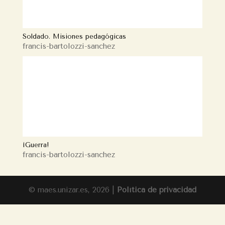
Soldado. Misiones pedagógicas
francis-bartolozzi-sanchez
¡Guerra!
francis-bartolozzi-sanchez
© maes.unizar.es, 2026 |
Política de privacidad