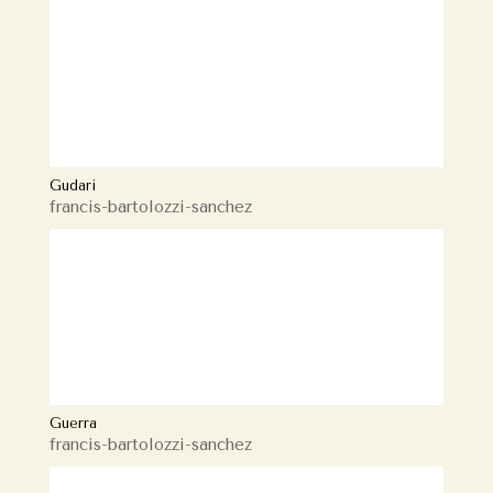
Gudari
francis-bartolozzi-sanchez
Guerra
francis-bartolozzi-sanchez