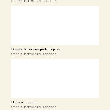
francis-bartolozzi-sanchez
Damita. Misiones pedagógicas
francis-bartolozzi-sanchez
El nuevo dragón
francis-bartolozzi-sanchez