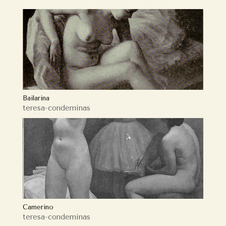
Bailarina
teresa-condeminas
Camerino
teresa-condeminas