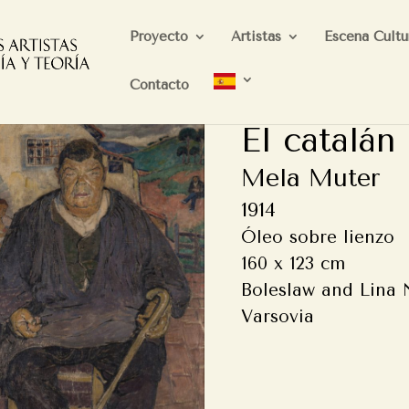
Proyecto
Artistas
Escena Cultu
Contacto
El catalán
Mela Muter
1914
Óleo sobre lienzo
160 x 123 cm
Boleslaw and Lina 
Varsovia