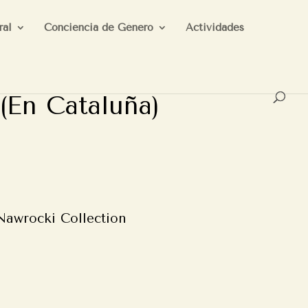
ral
Conciencia de Género
Actividades
 (En Cataluña)
Nawrocki Collection