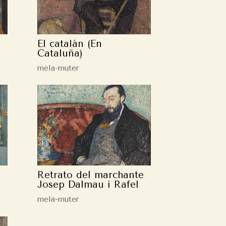
El catalán (En
Cataluña)
mela-muter
Retrato del marchante
Josep Dalmau i Rafel
mela-muter