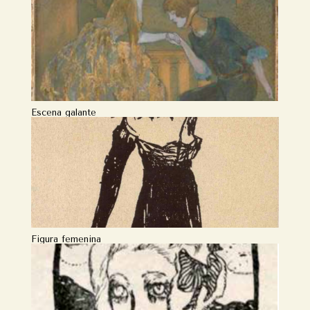
Escena galante
Figura femenina