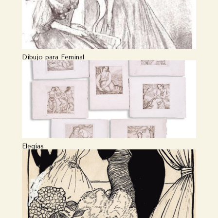
Dibujo para Feminal
Elegías