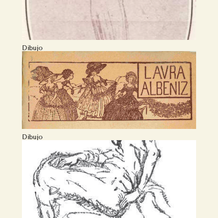
Dibujo
Dibujo