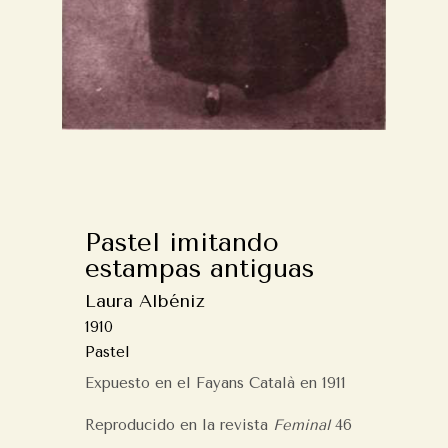
Pastel imitando
estampas antiguas
Laura Albéniz
1910
Pastel
Expuesto en el Fayans Català en 1911
Reproducido en la revista
Feminal
46