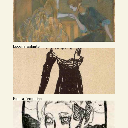
Escena galante
Figura femenina