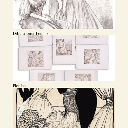
Dibujo para Feminal
Elegías