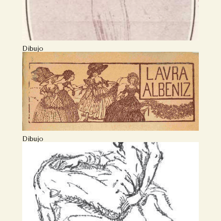
Dibujo
Dibujo