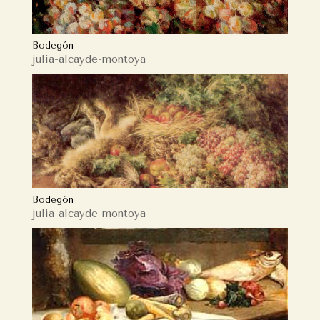
Bodegón
julia-alcayde-montoya
Bodegón
julia-alcayde-montoya