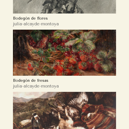
Bodegón de flores
julia-alcayde-montoya
Bodegón de fresas
julia-alcayde-montoya