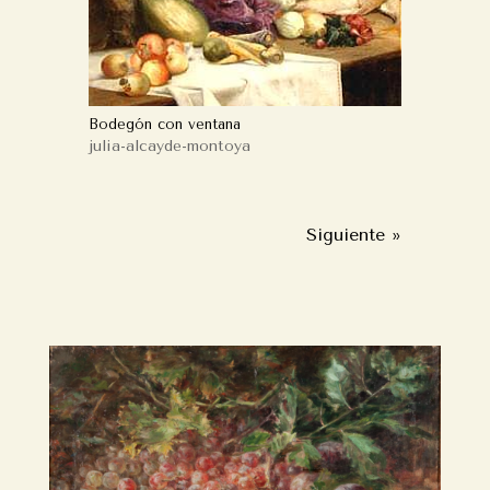
Bodegón con ventana
julia-alcayde-montoya