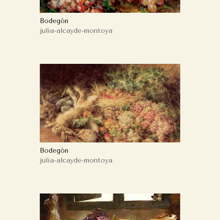
Bodegón
julia-alcayde-montoya
Bodegón
julia-alcayde-montoya