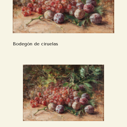
Bodegón de ciruelas