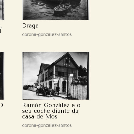
,
Draga
l
corona-gonzalez-santos
 O
Ramón González e o
seu coche diante da
casa de Mos
corona-gonzalez-santos