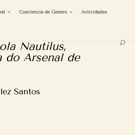
ral
Conciencia de Género
Actividades
la Nautilus,
a do Arsenal de
lez Santos