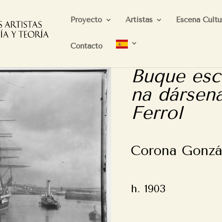
Proyecto
Artistas
Escena Cultu
Contacto
Buque esco
na dársen
Ferrol
Corona Gonzá
h. 1903