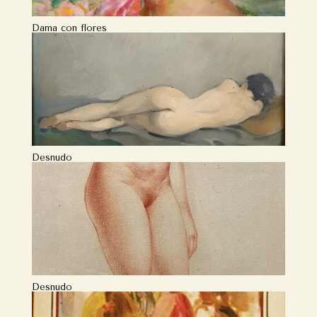
Dama con flores
Desnudo
Desnudo