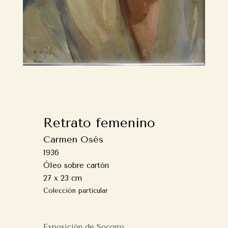
Retrato femenino
Carmen Osés
1936
Óleo sobre cartón
27 x 23 cm
Colección particular
Exposición de Socorro