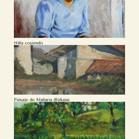
Niña cosiendo
Paisaje de Mañaria (Bizkaia)