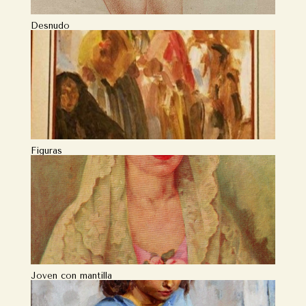
Desnudo
Figuras
Joven con mantilla