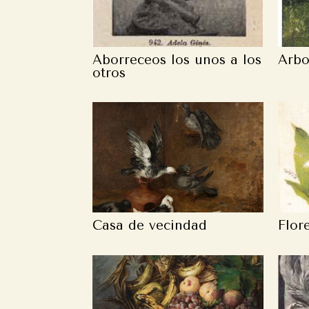
Aborreceos los unos a los
Arbo
otros
Casa de vecindad
Flor