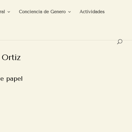
ral
Conciencia de Género
Actividades
 Ortiz
re papel