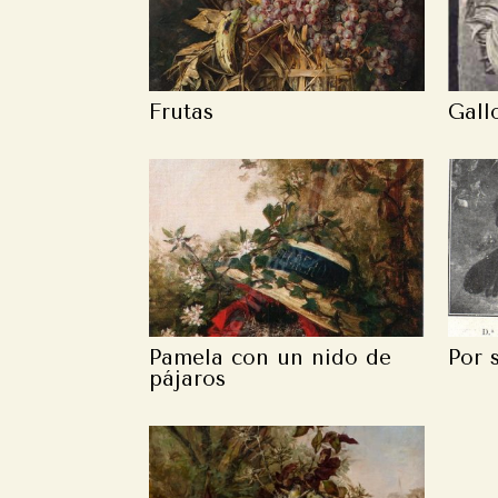
Frutas
Gall
Pamela con un nido de
Por 
pájaros