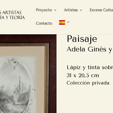
Proyecto
Artistas
Escena Cultu
Contacto
Paisaje
Adela Ginés y
Lápiz y tinta sob
31 x 20,5 cm
Colección privada