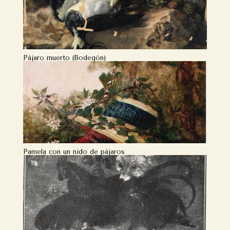
Pájaro muerto (Bodegón)
Pamela con un nido de pájaros