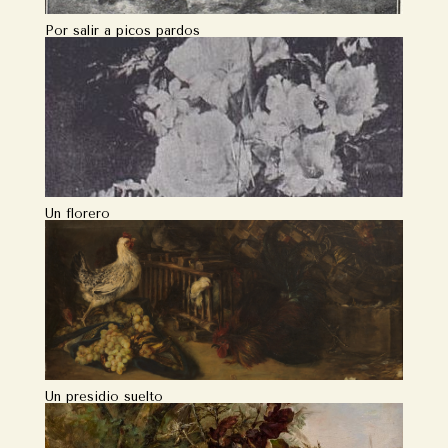
Por salir a picos pardos
Un florero
Un presidio suelto