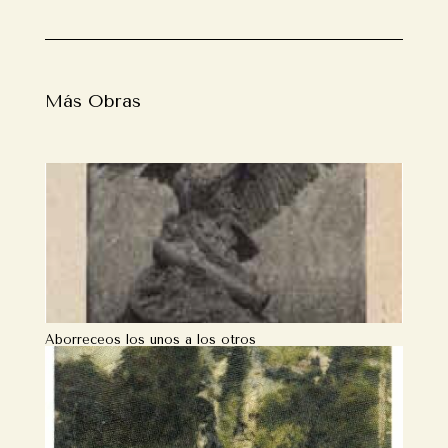
Más Obras
Aborreceos los unos a los otros