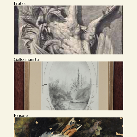
Frutas
Gallo muerto
Paisaje