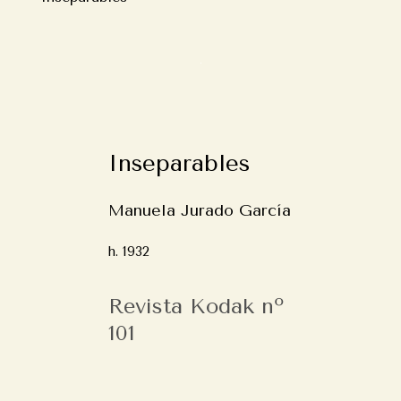
Inseparables
Manuela Jurado García
h. 1932
Revista Kodak nº
101