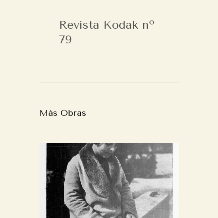
Revista Kodak nº
79
Más Obras