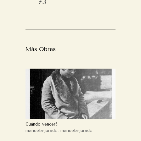
73
Más Obras
Cuándo vencerá
manuela-jurado
,
manuela-jurado