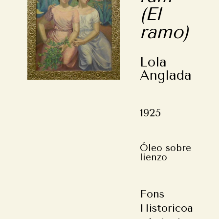
(El
ramo)
Lola
Anglada
1925
Óleo sobre
lienzo
Fons
Historicoa