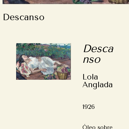
Descanso
Desca
nso
Lola
Anglada
1926
Óleo sobre