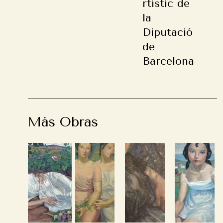
rtístic de
la
Diputació
de
Barcelona
Más Obras