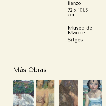
lienzo
72 x 101,5
cm
Museo de
Maricel
Sitges
Más Obras