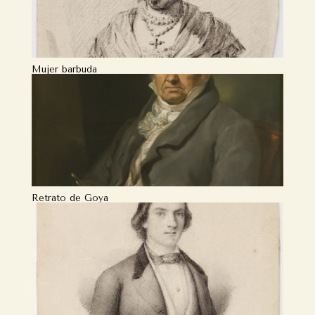
Manuel José Quintana
Mujer barbuda
Retrato de Goya