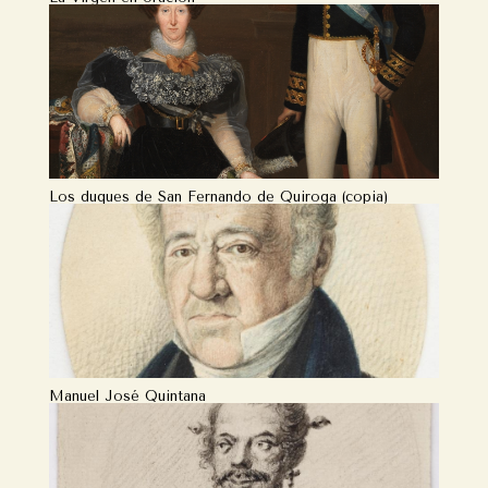
La Virgen en oración
Los duques de San Fernando de Quiroga (copia)