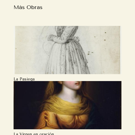
Más Obras
La Pasiega