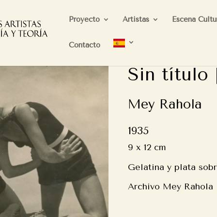
Proyecto
Artistas
Escena Cultu
Contacto
Sin título
Mey Rahola
1935
9 x 12 cm
Gelatina y plata sob
Archivo Mey Rahola