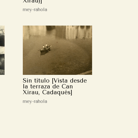
Xirau)]
mey-rahola
Sin título [Vista desde
la terraza de Can
Xirau, Cadaqués]
mey-rahola