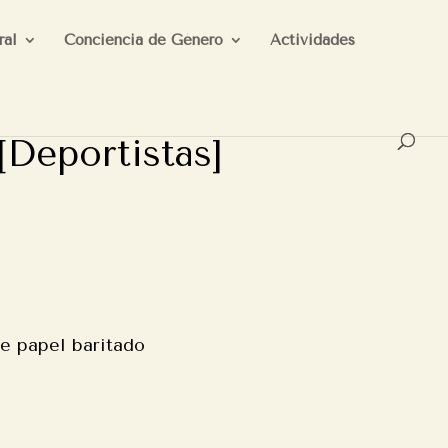
ral
Conciencia de Género
Actividades
 [Deportistas]
re papel baritado