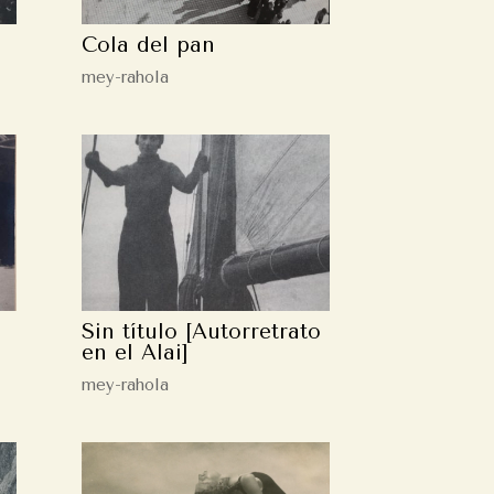
Cola del pan
mey-rahola
Sin título [Autorretrato
en el Alai]
mey-rahola