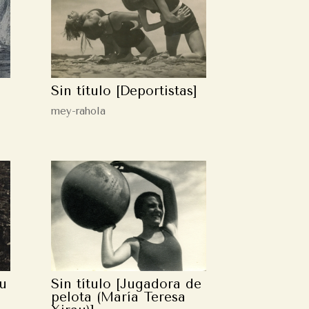
Sin título [Deportistas]
mey-rahola
au
Sin título [Jugadora de
pelota (María Teresa