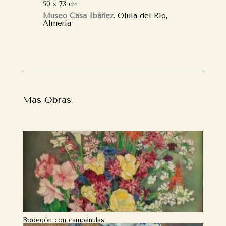
50 x 73 cm
Museo Casa Ibáñez
. Olula del Río,
Almería
Más Obras
Bodegón con campánulas