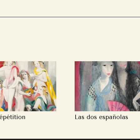
épétition
Las dos españolas