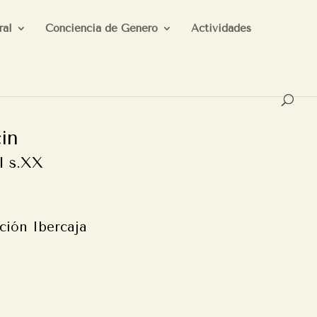
ral
Conciencia de Género
Actividades
in
l s.XX
ción Ibercaja