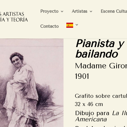
Proyecto
Artistas
Escena Cultu
Contacto
Pianista y
bailando
Madame Giron
1901
Grafito sobre cartu
32 x 46 cm
Dibujo para
La Il
Americana