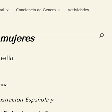
ral
Conciencia de Género
Actividades
 mujeres
ella
lina
ustración Española y