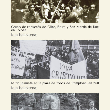
Grupo de requetés de Olite, Beire y San Martín de Unx
en Tolosa
lola-baleztena
Mitin jaimista en la plaza de toros de Pamplona, en 1931
lola-baleztena