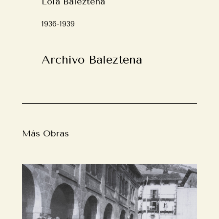
Lola Baleztena
1936-1939
Archivo Baleztena
Más Obras