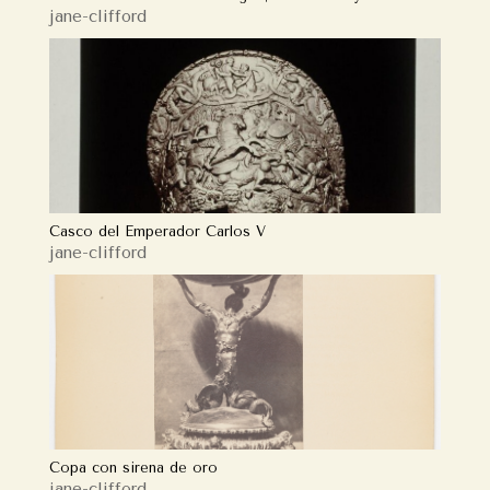
jane-clifford
Casco del Emperador Carlos V
jane-clifford
Copa con sirena de oro
jane-clifford