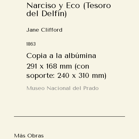
Narciso y Eco (Tesoro
del Delfín)
Jane Clifford
1863
Copia a la albúmina
291 x 168 mm (con
soporte: 240 x 310 mm)
Museo Nacional del Prado
Más Obras