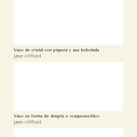
Vaso de cristal con piquera y asa trebolada
jane-clifford
Vaso en forma de dragón o »caquesseitão»
jane-clifford