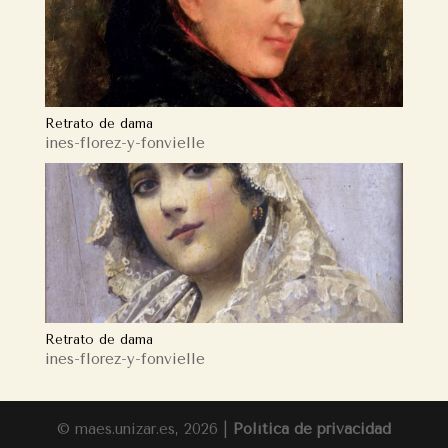
Retrato de dama
ines-florez-y-fonvielle
Retrato de dama
ines-florez-y-fonvielle
© maes.unizar.es, 2026 |
Política de privacidad