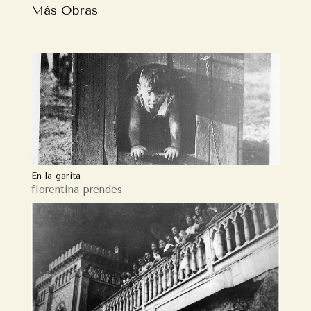
Más Obras
En la garita
florentina-prendes