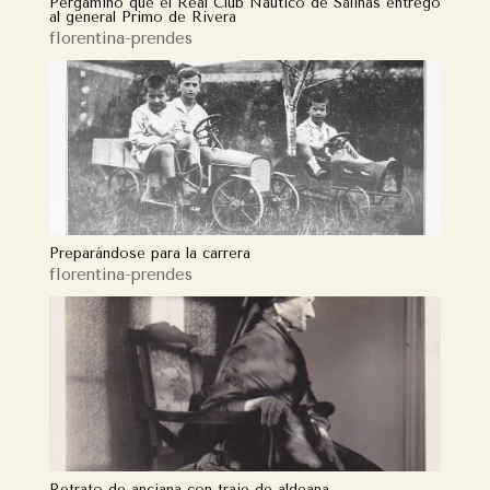
Pergamino que el Real Club Náutico de Salinas entregó
al general Primo de Rivera
florentina-prendes
Preparándose para la carrera
florentina-prendes
Retrato de anciana con traje de aldeana