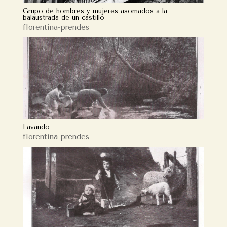
Grupo de hombres y mujeres asomados a la
balaustrada de un castillo
florentina-prendes
Lavando
florentina-prendes