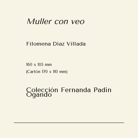
Muller con veo
Filomena Díaz Villada
160 x 105 mm
(Cartón 170 x 110 mm)
Colección Fernanda Padín
Ogando