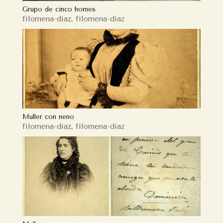
Grupo de cinco homes
filomena-diaz
,
filomena-diaz
Muller con neno
filomena-diaz
,
filomena-diaz