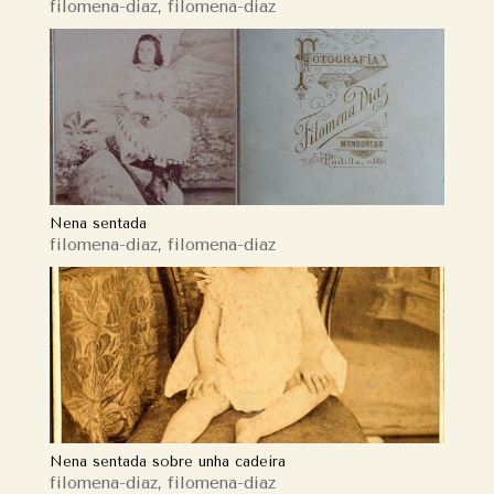
filomena-diaz
,
filomena-diaz
Nena sentada
filomena-diaz
,
filomena-diaz
Nena sentada sobre unha cadeira
filomena-diaz
,
filomena-diaz