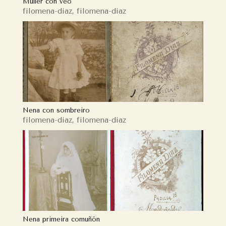
Muller con veo
filomena-diaz
,
filomena-diaz
Nena con sombreiro
filomena-diaz
,
filomena-diaz
Nena primeira comuñón