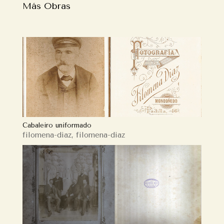
Más Obras
Cabaleiro uniformado
filomena-diaz
,
filomena-diaz