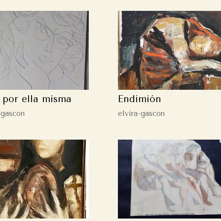
. por ella misma
Endimión
-gascon
elvira-gascon