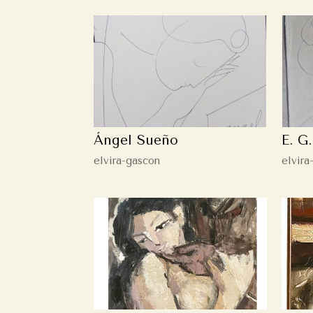
Ángel Sueño
E. G
elvira-gascon
elvira