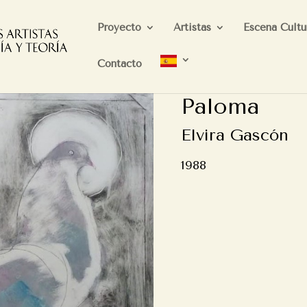
Proyecto
Artistas
Escena Cultu
Contacto
Paloma
Elvira Gascón
1988