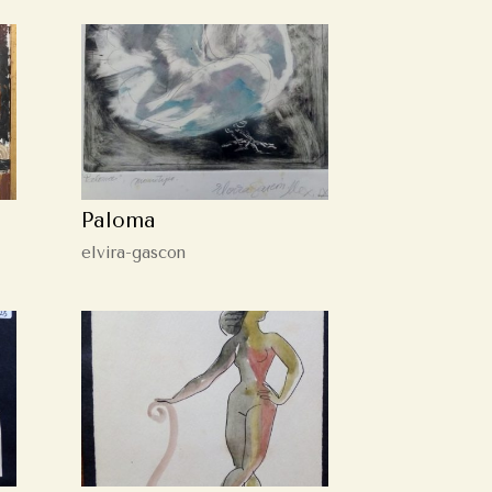
Paloma
elvira-gascon