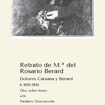
Retrato de M.ª del
Rosario Berard
Dolores Caruana y Berard
h. 1830-1840
Óleo sobre lienzo
s/m
Paradero Desconocido