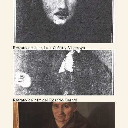
Retrato de Juan Luis Cuñat y Villarroya
Retrato de M.ª del Rosario Berard