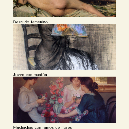
Desnudo femenino
Joven con mantón
Muchachas con ramos de flores