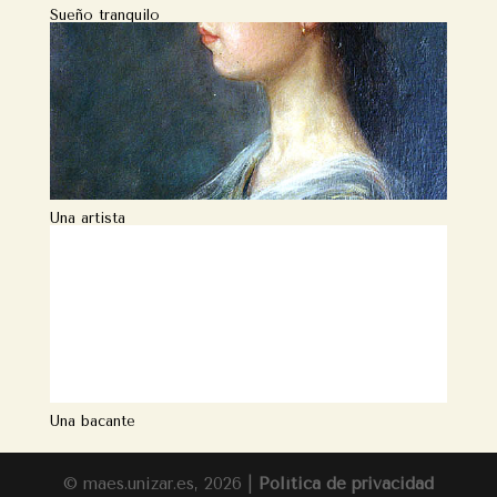
Sueño tranquilo
Una artista
Una bacante
© maes.unizar.es, 2026 |
Política de privacidad