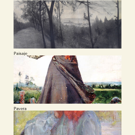
Paisaje
Pavera