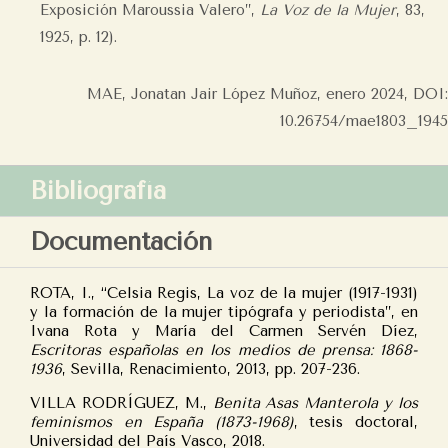
Exposición Maroussia Valero”,
La Voz de la Mujer
, 83,
1925, p. 12).
MAE, Jonatan Jair López Muñoz, enero 2024, DOI:
10.26754/mae1803_1945
Bibliografía
Documentación
ROTA, I., “Celsia Regis, La voz de la mujer (1917-1931)
y la formación de la mujer tipógrafa y periodista”, en
Ivana Rota y María del Carmen Servén Díez,
Escritoras españolas en los medios de prensa: 1868-
1936
, Sevilla, Renacimiento, 2013, pp. 207-236.
VILLA RODRÍGUEZ, M.,
Benita Asas Manterola y los
feminismos en España (1873-1968)
, tesis doctoral,
Universidad del País Vasco, 2018.