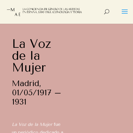
La Voz
de la
Mujer
Madrid,
01/05/1917 –
1931
La Voz de la Mujer
fue
un periódico dedicado a