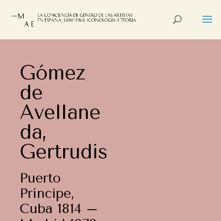
Gómez
de
Avellane
da,
Gertrudis
Puerto
Príncipe,
Cuba 1814 –