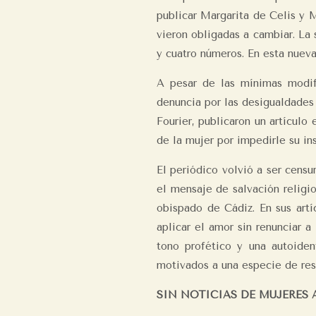
publicar Margarita de Celis y M
vieron obligadas a cambiar. La
y cuatro números. En esta nueva
A pesar de las mínimas modifi
denuncia por las desigualdades
Fourier, publicaron un artículo
de la mujer por impedirle su ins
El periódico volvió a ser censu
el mensaje de salvación religio
obispado de Cádiz. En sus artí
aplicar el amor sin renunciar a 
tono profético y una autoiden
motivados a una especie de resp
SIN NOTICIAS DE MUJERES 