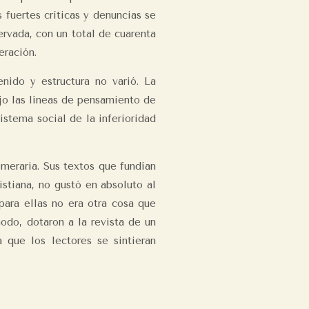
 fuertes críticas y denuncias se
ervada, con un total de cuarenta
eración.
nido y estructura no varió. La
jo las líneas de pensamiento de
istema social de la inferioridad
emeraria. Sus textos que fundían
istiana, no gustó en absoluto al
ara ellas no era otra cosa que
 modo, dotaron a la revista de un
 que los lectores se sintieran