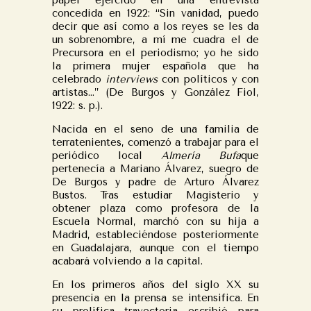
papel ejercido en una entrevista
concedida en 1922: “Sin vanidad, puedo
decir que así como a los reyes se les da
un sobrenombre, a mí me cuadra el de
Precursora en el periodismo; yo he sido
la primera mujer española que ha
celebrado
interviews
con políticos y con
artistas…” (De Burgos y González Fiol,
1922: s. p.).
Nacida en el seno de una familia de
terratenientes, comenzó a trabajar para el
periódico local
Almería Bufa
que
pertenecía a Mariano Álvarez, suegro de
De Burgos y padre de Arturo Álvarez
Bustos. Tras estudiar Magisterio y
obtener plaza como profesora de la
Escuela Normal, marchó con su hija a
Madrid, estableciéndose posteriormente
en Guadalajara, aunque con el tiempo
acabará volviendo a la capital.
En los primeros años del siglo XX su
presencia en la prensa se intensifica. En