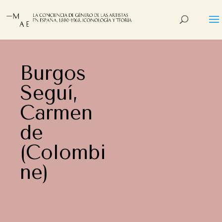
Burgos
Seguí,
Carmen
de
(Colombi
ne)