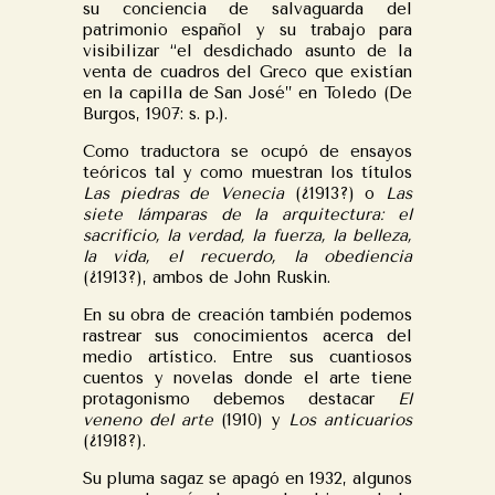
su conciencia de salvaguarda del
patrimonio español y su trabajo para
visibilizar “el desdichado asunto de la
venta de cuadros del Greco que existían
en la capilla de San José” en Toledo (De
Burgos, 1907: s. p.).
Como traductora se ocupó de ensayos
teóricos tal y como muestran los títulos
Las piedras de Venecia
(¿1913?) o
Las
siete lámparas de la arquitectura: el
sacrificio, la verdad, la fuerza, la belleza,
la vida, el recuerdo, la obediencia
(¿1913?), ambos de John Ruskin.
En su obra de creación también podemos
rastrear sus conocimientos acerca del
medio artístico. Entre sus cuantiosos
cuentos y novelas donde el arte tiene
protagonismo debemos destacar
El
veneno del arte
(1910) y
Los anticuarios
(¿1918?).
Su pluma sagaz se apagó en 1932, algunos