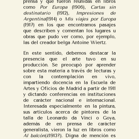
prensa y que fueron reunidas en libros
como
Por Europa
(1906),
Cartas sin
destinatario
(1912),
Impresiones de
Argentina
(1914) o
Mis viajes por Europa
(1917) en los que encontramos pasajes
que describen y comentan los lugares u
obras que pudo ver como, por ejemplo,
las del creador belga Antoine Wiertz.
En este sentido, debemos destacar la
presencia que el arte tuvo en su
producción. Se preocupó por aprender
sobre esta materia a través de lecturas y
con la contemplación en vivo,
impartiendo docencia en la Escuela de
Artes y Oficios de Madrid a partir de 1911
y dictando conferencias en instituciones
de carácter nacional e internacional.
Interesada especialmente en la pintura,
sus artículos acerca de pintores de la
talla de Leonardo da Vinci o Goya,
además de en prensa de carácter
generalista, vieron la luz en libros como
Al balcón
(¿1913?). Digna de mención es