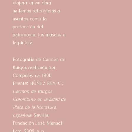
viajera, en su obra
hallamos referencias a
asuntos como la
protección del
patrimonio, los museos o
la pintura.
Fotografía de Carmen de
Burgos realizada por
Company,
ca.
1901.
Fuente: NÚÑEZ REY, C.,
Carmen de Burgos
Colombine en la Edad de
Plata de la literatura
española
, Sevilla,
Fundación José Manuel
Lara, 2005, s. p.