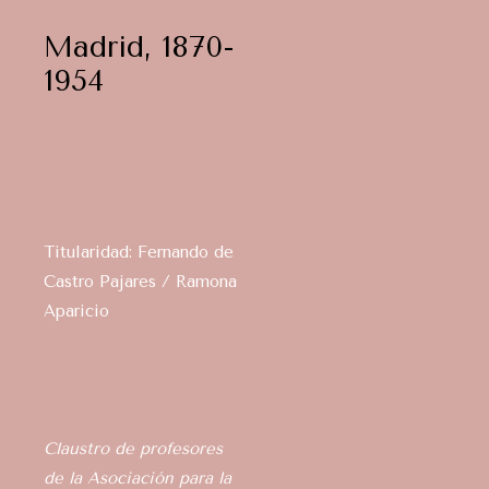
Madrid, 1870-
1954
Titularidad: Fernando de
Castro Pajares / Ramona
Aparicio
Claustro de profesores
de la Asociación para la