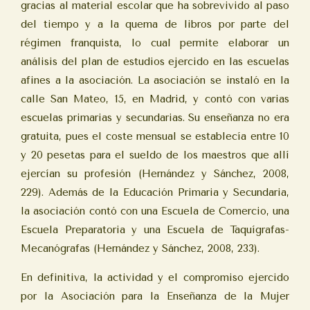
gracias al material escolar que ha sobrevivido al paso
del tiempo y a la quema de libros por parte del
régimen franquista, lo cual permite elaborar un
análisis del plan de estudios ejercido en las escuelas
afines a la asociación. La asociación se instaló en la
calle San Mateo, 15, en Madrid, y contó con varias
escuelas primarias y secundarias. Su enseñanza no era
gratuita, pues el coste mensual se establecía entre 10
y 20 pesetas para el sueldo de los maestros que allí
ejercían su profesión (Hernández y Sánchez, 2008,
229). Además de la Educación Primaria y Secundaria,
la asociación contó con una Escuela de Comercio, una
Escuela Preparatoria y una Escuela de Taquígrafas-
Mecanógrafas (Hernández y Sánchez, 2008, 233).
En definitiva, la actividad y el compromiso ejercido
por la Asociación para la Enseñanza de la Mujer